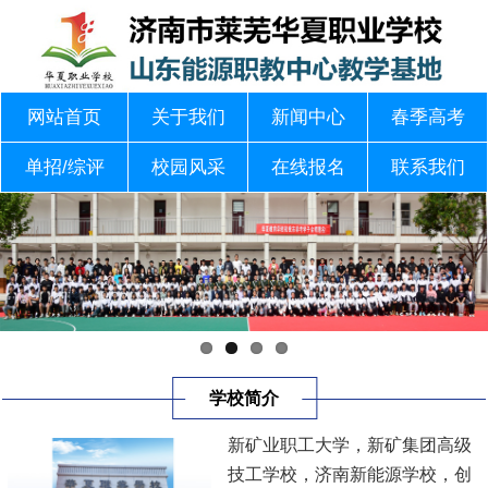
网站首页
关于我们
新闻中心
春季高考
单招/综评
校园风采
在线报名
联系我们
学校简介
新矿业职工大学，新矿集团高级
技工学校，济南新能源学校，创