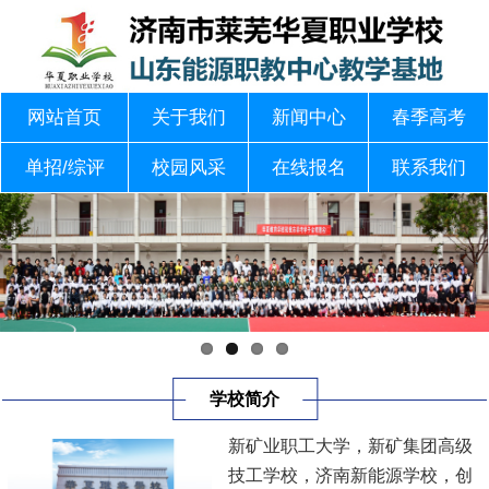
网站首页
关于我们
新闻中心
春季高考
单招/综评
校园风采
在线报名
联系我们
学校简介
新矿业职工大学，新矿集团高级
技工学校，济南新能源学校，创