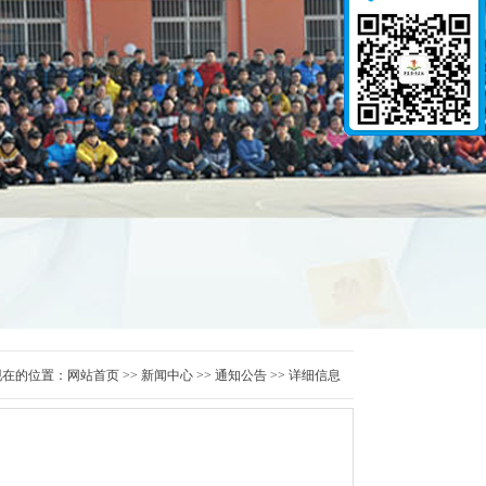
现在的位置：
网站首页
>>
新闻中心
>>
通知公告
>> 详细信息