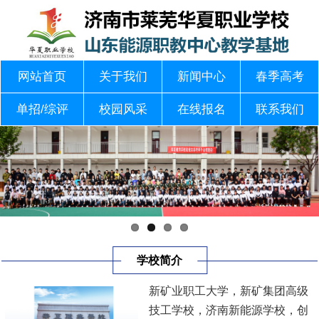
网站首页
关于我们
新闻中心
春季高考
单招/综评
校园风采
在线报名
联系我们
学校简介
新矿业职工大学，新矿集团高级
技工学校，济南新能源学校，创