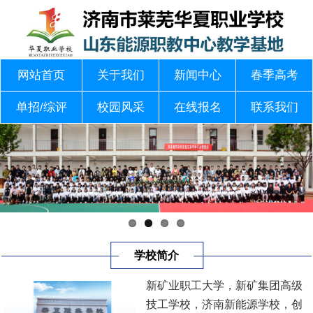
网站首页
关于我们
新闻中心
春季高考
单招/综评
校园风采
在线报名
联系我们
学校简介
新矿业职工大学，新矿集团高级
技工学校，济南新能源学校，创